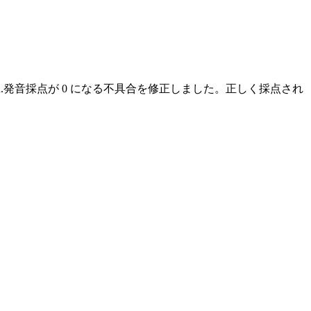
.
発音採点が 0 になる不具合を修正しました。正しく採点され