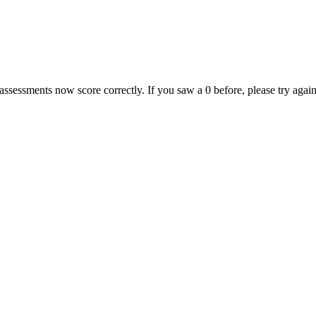
assessments now score correctly. If you saw a 0 before, please try again